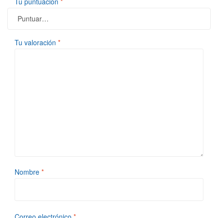
Tu puntuación
*
Tu valoración
*
Nombre
*
Correo electrónico
*