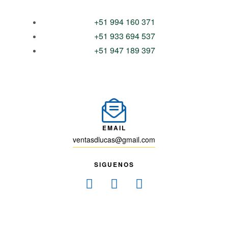
+51 994 160 371
+51 933 694 537
+51 947 189 397
EMAIL
ventasdlucas@gmail.com
SIGUENOS