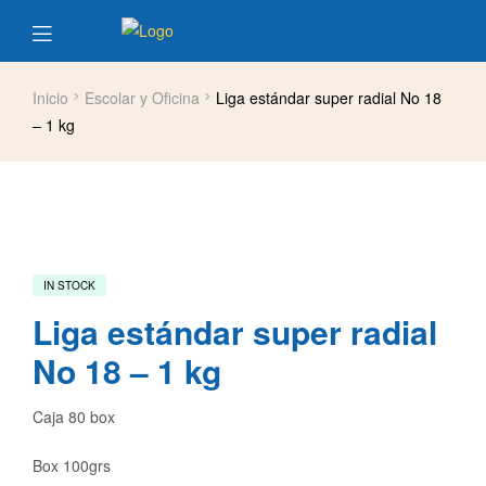
Inicio
Escolar y Oficina
Liga estándar super radial No 18
– 1 kg
IN STOCK
Liga estándar super radial
No 18 – 1 kg
Caja 80 box
Box 100grs