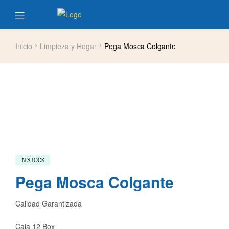
Inicio
Limpieza y Hogar
Pega Mosca Colgante
IN STOCK
Pega Mosca Colgante
Calidad Garantizada
Caja 12 Box