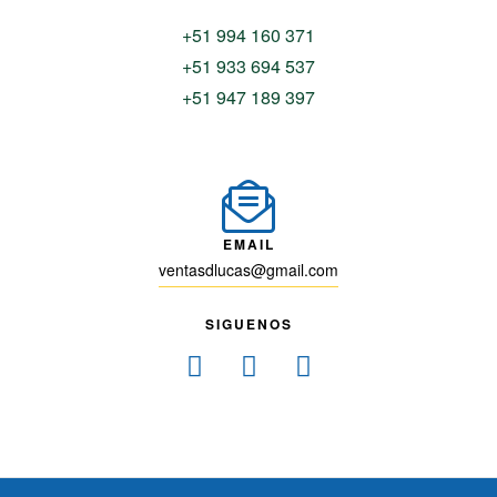
+51 994 160 371
+51 933 694 537
+51 947 189 397
EMAIL
ventasdlucas@gmail.com
SIGUENOS