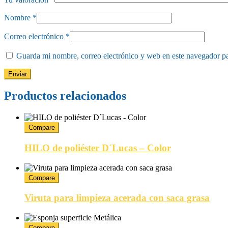
Nombre
*
Correo electrónico
*
Guarda mi nombre, correo electrónico y web en este navegador p
Productos relacionados
Compare
HILO de poliéster D´Lucas – Color
Compare
Viruta para limpieza acerada con saca grasa
Compare